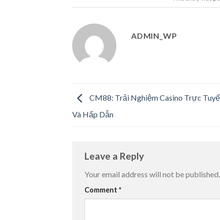
ADMIN_WP
CM88: Trải Nghiệm Casino Trực Tuyế
Và Hấp Dẫn
Leave a Reply
Your email address will not be published.
Comment
*