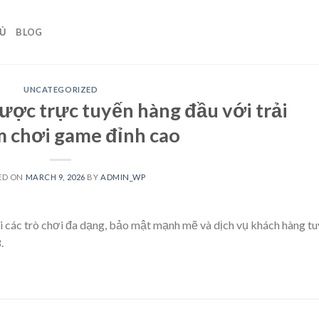
Ủ
BLOG
UNCATEGORIZED
cược trực tuyến hàng đầu với trải
 chơi game đỉnh cao
ED ON
MARCH 9, 2026
BY
ADMIN_WP
ới các trò chơi đa dạng, bảo mật mạnh mẽ và dịch vụ khách hàng t
.