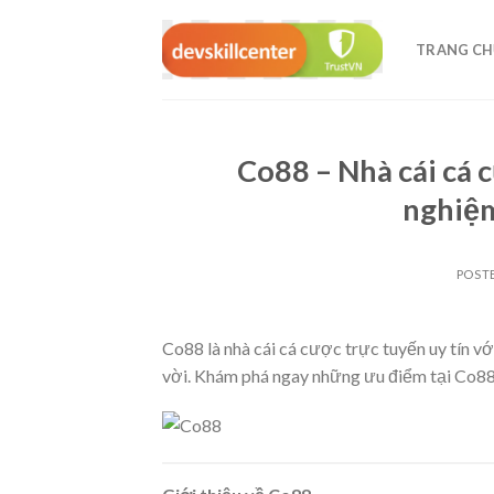
Skip
to
TRANG CH
content
Co88 – Nhà cái cá 
nghiệm
POST
Co88 là nhà cái cá cược trực tuyến uy tín v
vời. Khám phá ngay những ưu điểm tại Co88