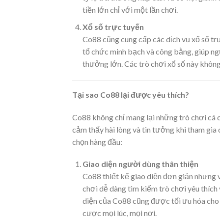
tiền lớn chỉ với một lần chơi.
Xổ số trực tuyến
Co88 cũng cung cấp các dịch vụ xổ số trự
tổ chức minh bạch và công bằng, giúp ng
thưởng lớn. Các trò chơi xổ số này không
Tại sao Co88 lại được yêu thích?
Co88 không chỉ mang lại những trò chơi cá 
cảm thấy hài lòng và tin tưởng khi tham gia 
chọn hàng đầu:
Giao diện người dùng thân thiện
Co88 thiết kế giao diện đơn giản nhưng v
chơi dễ dàng tìm kiếm trò chơi yêu thíc
diện của Co88 cũng được tối ưu hóa cho c
cược mọi lúc, mọi nơi.