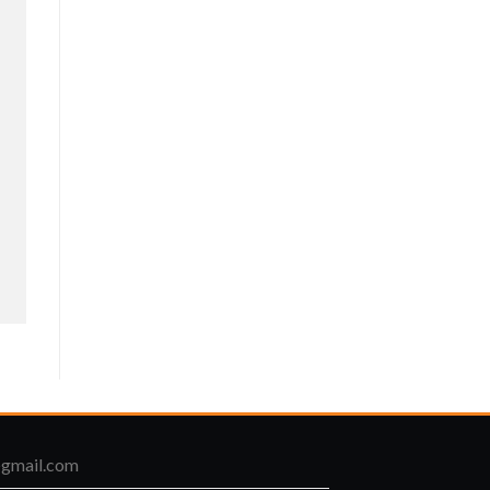
o@gmail.com