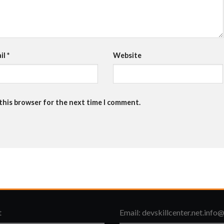
il
*
Website
 this browser for the next time I comment.
t
Email:
devskillcenter.net.inf