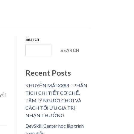
Search
SEARCH
Recent Posts
KHUYẾN MÃI XX88 – PHÂN
TÍCH CHI TIẾT CƠ CHẾ,
uyệt
TÂM LÝ NGƯỜI CHƠI VÀ
CÁCH TỐI ƯU GIÁ TRỊ
NHẬN THƯỞNG
DevSkill Center học lập trình
toàn diện